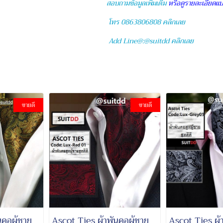
สอบถามข้อมูลเพิ่มเติม
หรือดูรายละเอียดแบ
โทร 0863806808 คลิกเลย
Add Line@:@suitdd คลิกเลย
ขายดี
ขายดี
นคอผู้ชาย
Ascot Ties ผ้าพันคอผู้ชาย
Ascot Ties ผ้า