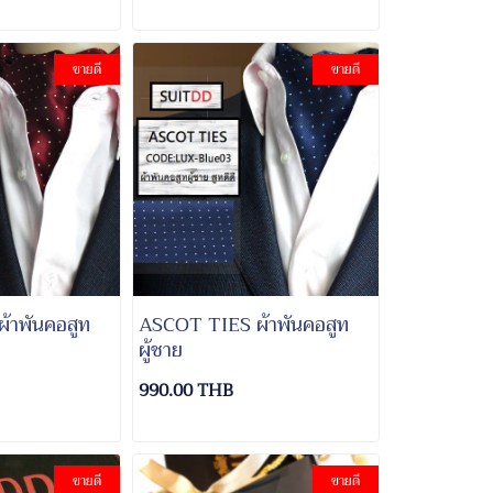
ขายดี
ขายดี
้าพันคอสูท
ASCOT TIES ผ้าพันคอสูท
ผู้ชาย
990.00 THB
ขายดี
ขายดี