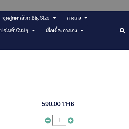
ชุดสูทคนอ้วน Big Size
กางเกง
โปรโมชั่นใหม่ๆ
เสื้อเชิ้ต/กางเกง
590.00 THB