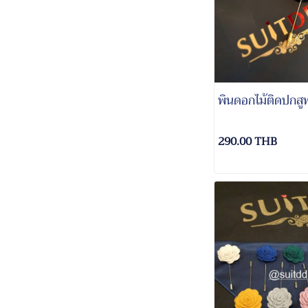
พินดอกไม้ติดปกสู
290.00 THB