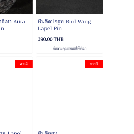
ทสีเทา Aura
พินติดปกสูท-Bird Wing
in
Lapel Pin
390.00 THB
มีหลายคุณสมบัติให้เลือก
ขายดี
ขายดี
้ชาย-Lapel
พินติดสูท