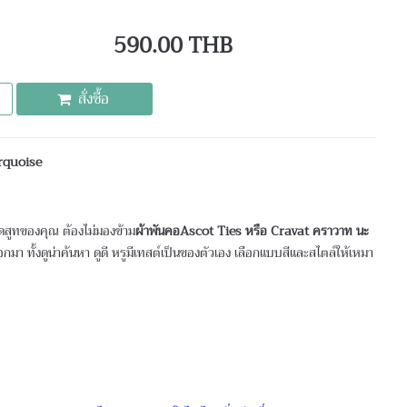
590.00 THB
สั่งซื้อ
urquoise
ชุดสูทของคุณ ต้องไม่มองข้าม
ผ้าพันคอAscot Ties หรือ Cravat คราวาท นะ
กมา ทั้งดูน่าค้นหา ดูดี หรูมีเทสต์เป็นของตัวเอง เลือกแบบสีและสไตล์ให้เหมา