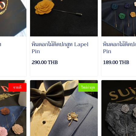
ท
พินดอกไม้ติดปกสูท Lapel
พินดอกไม้ติดป
Pin
Pin
290.00 THB
189.00 THB
ขายดี
ใหม่ล่าสุด