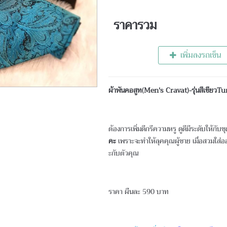
ราคารวม
เพิ่มลงรถเข็น
ผ้าพันคอสูท(Men's Cravat)-รุ่นสีเขียวT
ต้องการเพิ่มดีกรีความหรู ดูดีมีระดับให้กับ
คะ
เพราะจะทำให้ลุคคุณผู้ชาย เมื่อสวมใส่ออ
ะกับตัวคุณ
ราคา ผืนละ 590 บาท