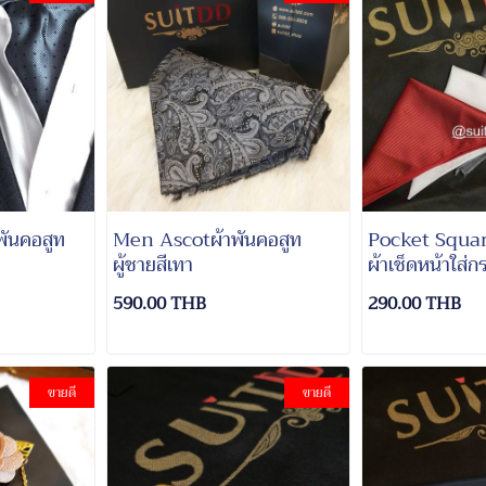
ันคอสูท
Men Ascotผ้าพันคอสูท
Pocket Squar
ผู้ชายสีเทา
ผ้าเช็ดหน้าใส่กร
590.00 THB
290.00 THB
ขายดี
ขายดี