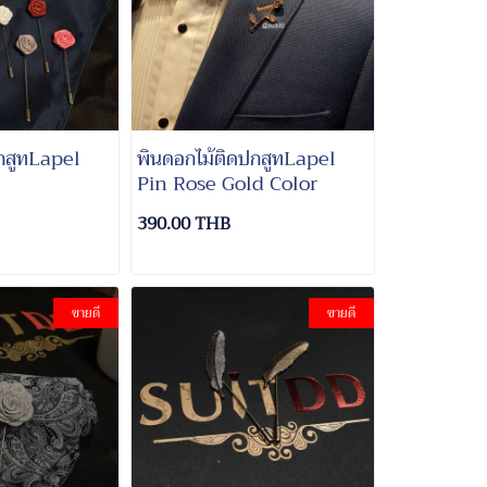
กสูทLapel
พินดอกไม้ติดปกสูทLapel
Pin Rose Gold Color
390.00 THB
ขายดี
ขายดี