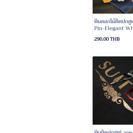
พินดอกไม้ติดปกส
Pin-Elegant Wh
Flower Pin
290.00 THB
พินติดปกสูทLape