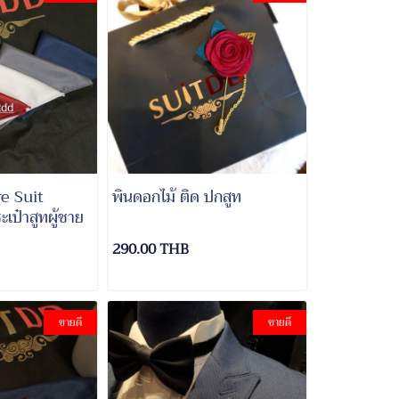
e Suit
พินดอกไม้ ติด ปกสูท
ะเป๋าสูทผู้ชาย
290.00 THB
ขายดี
ขายดี