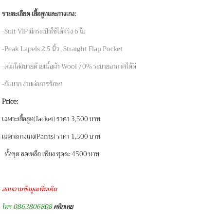
รายละเอียด เสื้อสูทและกางเกง:
-Suit VIP มีกระเป๋าใช้ได้จริง 6 ใบ
-Peak Lapels 2.5 นิ้ว , Straight Flap Pocket
-สวมใส่สบายด้วยเนื้อผ้า Wool 70% ระบายอากาศได้ดี
-ยับยาก ง่ายต่อการรักษา
Price:
เฉพาะเสื้อสูท(Jacket) ราคา 3,500 บาท
เฉพาะกางเกง(Pants) ราคา 1,500 บาท
ทั้งชุด ลดเหลือ เพียง ชุดละ 4500 บาท
สอบถามข้อมูลเพิ่มเติม
โทร 0863806808
คลิกเลย