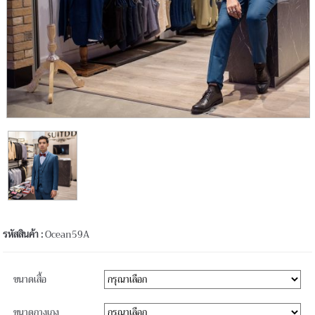
รหัสสินค้า :
Ocean59A
ขนาดเสื้อ
ขนาดกางเกง