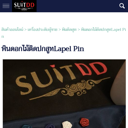
สินค้าออนไลน์
>
เครื่องประดับผู้ชาย
>
พินติดสูท
> พินดอกไม้ติดปกสูทLapel Pi
n
พินดอกไม้ติดปกสูทLapel Pin