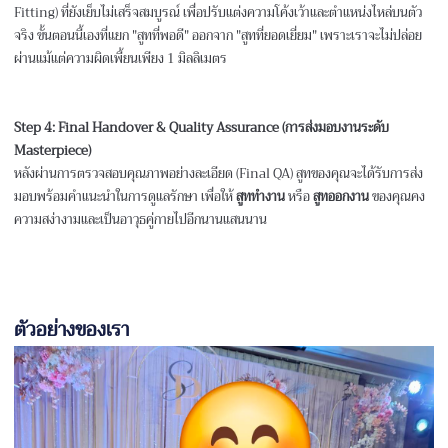
Fitting) ที่ยังเย็บไม่เสร็จสมบูรณ์ เพื่อปรับแต่งความโค้งเว้าและตำแหน่งไหล่บนตัว
จริง ขั้นตอนนี้เองที่แยก "สูทที่พอดี" ออกจาก "สูทที่ยอดเยี่ยม" เพราะเราจะไม่ปล่อย
ผ่านแม้แต่ความผิดเพี้ยนเพียง 1 มิลลิเมตร
Step 4: Final Handover & Quality Assurance (การส่งมอบงานระดับ
Masterpiece)
หลังผ่านการตรวจสอบคุณภาพอย่างละเอียด (Final QA) สูทของคุณจะได้รับการส่ง
มอบพร้อมคำแนะนำในการดูแลรักษา เพื่อให้
สูททำงาน
หรือ
สูทออกงาน
ของคุณคง
ความสง่างามและเป็นอาวุธคู่กายไปอีกนานแสนนาน
ตัวอย่างของเรา