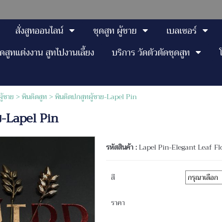
สั่งสูทออนไลน์
ชุดสูท ผู้ชาย
เบลเซอร์
ุดสูทแต่งงาน สูทไปงานเลี้ยง
บริการ วัดตัวตัดชุดสูท
ผู้ชาย
>
พินติดสูท
> พินติดปกสูทผู้ชาย-Lapel Pin
าย-Lapel Pin
รหัสสินค้า :
Lapel Pin-Elegant Leaf Fl
สี
ราคา