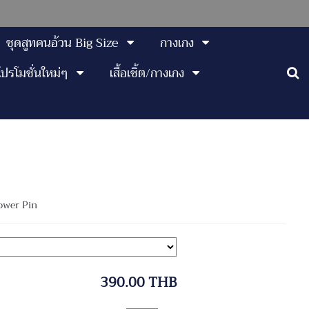
ชุดสูทคนอ้วน Big Size
กางเกง
โปรโมชั่นใหม่ๆ
เสื้อเชิ้ต/กางเกง
ower Pin
390.00 THB