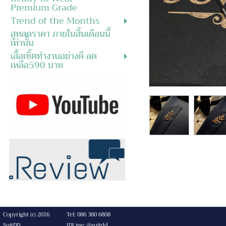
Premium Grade
Trend of the Months
สูทลดราคา ภายในสิ้นเดือนนี้
เท่านั้น
เสื้อเชิ้ตทำงานอย่างดี ลด
เหลือ590 บาท
Copyright (c) 2016
Tel: 086 380 6808
SuitDD
IDLine: @suitdd