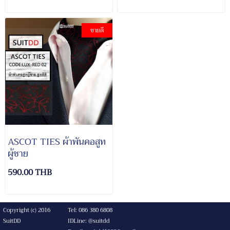
ขายดี
ASCOT TIES ผ้าพันคอสูท
ผู้ชาย
590.00 THB
Copyright (c) 2016
Tel: 086 380 6808
SuitDD
IDLine: @suitdd