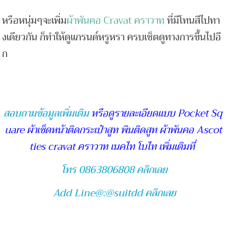
หรือหนุ่มๆจะเพิ่ม
ผ้าพันคอ Cravat คราวาท
ที่มีโทนสีไปทา
งเดียวกัน ก็ทำให้ดูแกรนด์หรูหรา ครบเซ็ตดูทางการขึ้นไปอี
ก
สอบถามข้อมูลเพิ่มเติม
หรือดูรายละเอียดแบบ Pocket Sq
uare ผ้าเช็ดหน้าติดกระเป๋าสูท พินติดสูท ผ้าพันคอ Ascot
ties cravat คราวาท เนคไท โบไท เพิ่มเติมที่
โทร 0863806808 คลิกเลย
Add Line@:@suitdd คลิกเลย