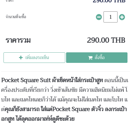
290.00 THB
ราคา
จำนวนที่จะซื้อ
ราคารวม
290.00 THB
เพิ่มลงรถเข็น
สั่งซื้อ
Pocket Square Suit ผ้าเช็ดหน้าใส่กระเป๋าสูท
ตอนนี้เป็นเ
ครื่องประดับที่เรียกว่า วิ่งเข้าเส้นชัย มีความฮิตนิยมไม่แพ้ โ
บไท และเนคไทเลยก็ว่าได้ แม้คุณจะไม่ใส่เนคไท และโบไท แ
ต่
คุณก็ยังสามารถ ใส่แต่Pocket Square ตัวจิ๋ว ลงกระเป๋า
อกสูท ได้ลุคออกมาเท่ห์ดูดีซะด้วย