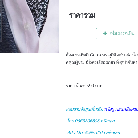
ราคารวม
เพิ่มลงรถเข็น
ต้องการเพิ่มดีกรีความหรู ดูดีมีระดับ ต้องไม
คคุณผู้ชาย เมื่อสวมใส่ออกมา ทั้งดูน่าค้นห
ราคา ผืนละ 590 บาท
สอบถามข้อมูลเพิ่มเติม
หรือดูรายละเอียดแบ
โทร 0863806808 คลิกเลย
Add Line@:@suitdd คลิกเลย