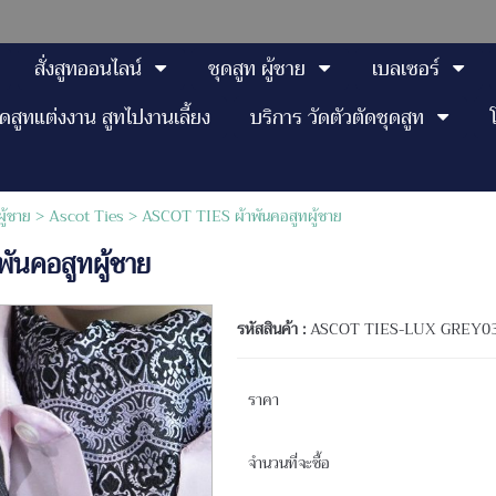
สั่งสูทออนไลน์
ชุดสูท ผู้ชาย
เบลเซอร์
ุดสูทแต่งงาน สูทไปงานเลี้ยง
บริการ วัดตัวตัดชุดสูท
ผู้ชาย
>
Ascot Ties
> ASCOT TIES ผ้าพันคอสูทผู้ชาย
ันคอสูทผู้ชาย
รหัสสินค้า :
ASCOT TIES-LUX GREY0
ราคา
จำนวนที่จะซื้อ