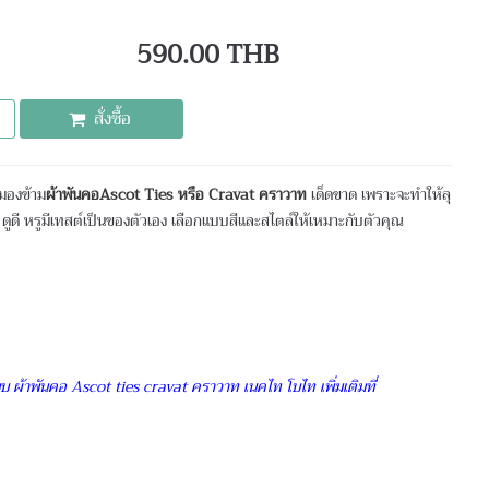
590.00 THB
สั่งซื้อ
่มองข้าม
ผ้าพันคอAscot Ties หรือ Cravat คราวาท
เด็ดขาด เพราะจะทำให้ลุ
า ดูดี หรูมีเทสต์เป็นของตัวเอง เลือกแบบสีและสไตล์ให้เหมาะกับตัวคุณ
บ ผ้าพันคอ Ascot ties cravat คราวาท เนคไท โบไท เพิ่มเติมที่