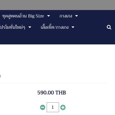
ชุดสูทคนอ้วน Big Size
กางเกง
โปรโมชั่นใหม่ๆ
เสื้อเชิ้ต/กางเกง
3
590.00 THB