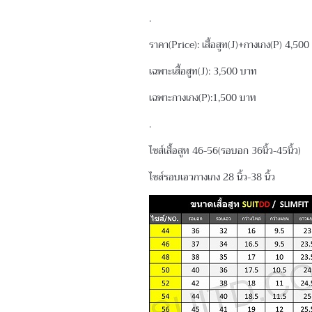
.
ราคา(Price): เสื้อสูท(J)+กางเกง(P) 4,50
เฉพาะเสื้อสูท(J): 3,500 บาท
เฉพาะกางเกง(P):1,500 บาท
.
ไซส์เสื้อสูท 46-56(รอบอก 36นิ้ว-45นิ้ว)
ไซส์รอบเอวกางเกง 28 นิ้ว-38 นิ้ว