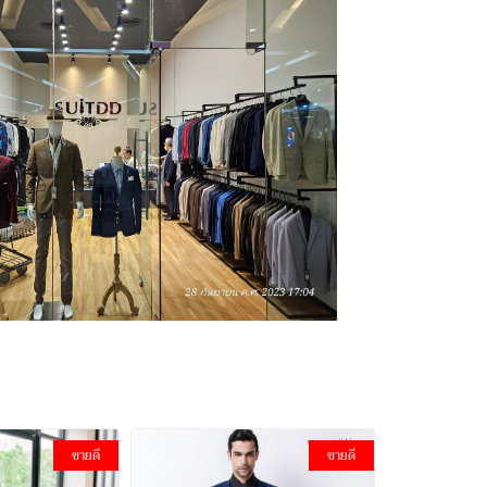
ขายดี
ขายดี