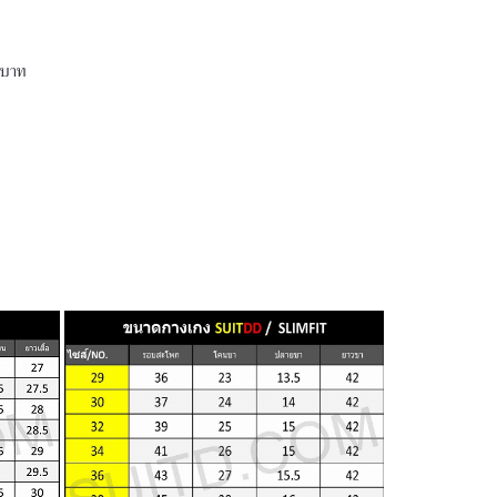
0 บาท