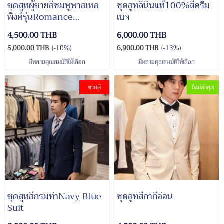
ชุดสูทผู้ชายสีชมพูพาสเทล
ชุดสูทลินินแท้100%สีครีม
พิงค์รุ่นRomance
เบจ
Playboy Pink Suit
4,500.00 THB
6,000.00 THB
5,000.00 THB
(-10%)
6,900.00 THB
(-13%)
มีหลายคุณสมบัติให้เลือก
มีหลายคุณสมบัติให้เลือก
ขายดี
ใหม่ล่าสุด
ชุดสูทสีกรมท่าNavy Blue
ชุดสูทสีกากีอ่อน
Suit