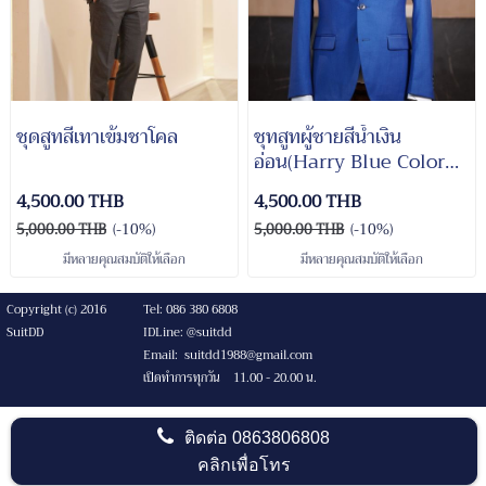
ชุดสูทสีเทาเข้มชาโคล
ชุทสูทผู้ชายสีน้ำเงิน
อ่อน(Harry Blue Color
Suit)
4,500.00 THB
4,500.00 THB
5,000.00 THB
(-10%)
5,000.00 THB
(-10%)
มีหลายคุณสมบัติให้เลือก
มีหลายคุณสมบัติให้เลือก
Copyright (c) 2016
Tel: 086 380 6808
SuitDD
IDLine: @suitdd
Email: suitdd1988@gmail.com
เปิดทำการทุกวัน 11.00 - 20.00 น.
ติดต่อ
0863806808
คลิกเพื่อโทร