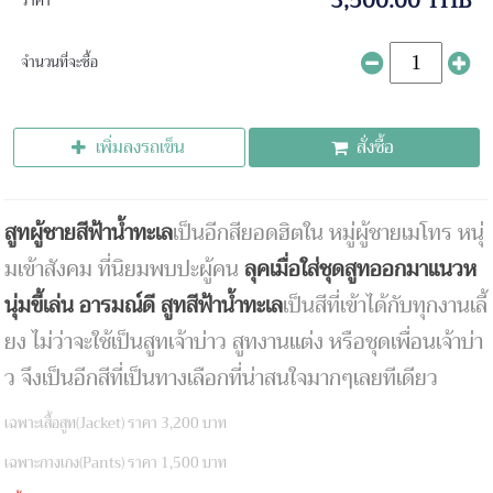
3,500.00 THB
ราคา
จำนวนที่จะซื้อ
เพิ่มลงรถเข็น
สั่งซื้อ
สูทผู้ชายสีฟ้าน้ำทะเล
เป็นอีกสียอดฮิตใน หมู่ผู้ชายเมโทร หนุ่
มเข้าสังคม ที่นิยมพบปะผู้คน
ลุคเมื่อใส่ชุดสูทออกมาแนวห
นุ่มขี้เล่น อารมณ์ดี สูทสีฟ้าน้ำทะเล
เป็นสีที่เข้าได้กับทุกงานเลี้
ยง ไม่ว่าจะใช้เป็นสูทเจ้าบ่าว สูทงานแต่ง หรือชุดเพื่อนเจ้าบ่า
ว จึงเป็นอีกสีที่เป็นทางเลือกที่น่าสนใจมากๆเลยทีเดียว
เฉพาะเสื้อสูท(Jacket) ราคา 3,200 บาท
เฉพาะกางเกง(Pants) ราคา 1,500 บาท