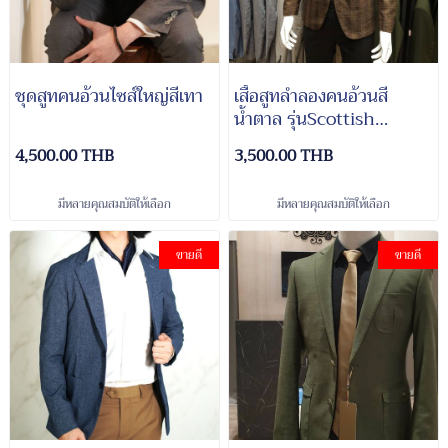
ชุดสูทคนอ้วนไซส์ใหญ่สีเทา
เสื้อสูทลำลองคนอ้วนสี
น้ำตาล รุ่นScottish
Brown
4,500.00 THB
3,500.00 THB
มีหลายคุณสมบัติให้เลือก
มีหลายคุณสมบัติให้เลือก
ขายดี
ขายดี