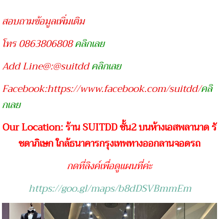
สอบถามข้อมูลเพิ่มเติม
โทร 0863806808
คลิกเลย
Add Line@:@suitdd
คลิกเลย
Facebook:https://www.facebook.com/suitdd/
คลิ
กเลย
Our Location: ร้าน SUITDD ชั้น2 บนห้างเอสพลานาด รั
ชดาภิเษก ใกล้ธนาคารกรุงเทพทางออกลานจอดรถ
กดที่ลิงค์เพื่อดูแผนที่ค่ะ
https://goo.gl/maps/b8dDSVBmmEm