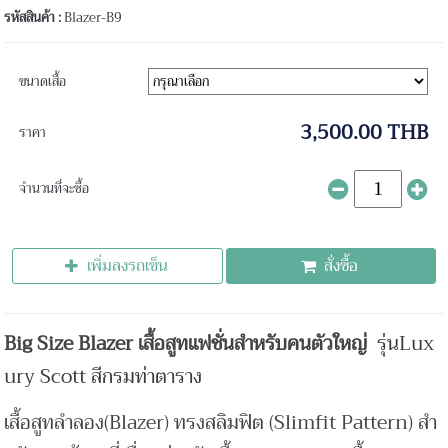
รหัสสินค้า :
Blazer-B9
ขนาดเสื้อ
3,500.00 THB
ราคา
จำนวนที่จะซื้อ
เพิ่มลงรถเข็น
สั่งซื้อ
Big Size Blazer เสื้อสูทแฟชั่นสำหรับคนตัวใหญ่
รุ่นLux
ury Scott สีกรมท่าตาราง
เสื้อสูทลำลอง(Blazer) ทรงสลิมฟิต (Slimfit Pattern) สำ