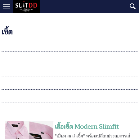
เชิ้ต
เสื้อเชิ้ต Modern Slimfit
"เป็นมากกว่าเชิ้ต" พร้อมเปลี่ยนประสบการณ์