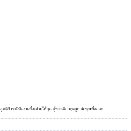
สูทดีดี เรามีทีมงานที่จะช่วยให้คุณผู้ชายเลือกชุดสูท สักชุดเพื่อออก...