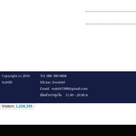
Copyright (c) 2016
Tel: 086 380 6808
SuitDD
IDLine: @suitdd
Email: suitdd1988@gmail.com
เปิดทำการทุกวัน 11.00 - 20.00 น.
Visitors:
1,228,345