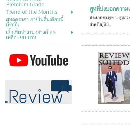
Premium Grade
สูทที่บ่งบอกความ
Trend of the Months
ประเภทของสูท 1. สูทกระด
สูทลดราคา ภายในสิ้นเดือนนี้
เท่านั้น
สำหรับผู้ที่มี...
เสื้อเชิ้ตทำงานอย่างดี ลด
เหลือ590 บาท