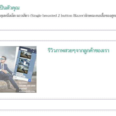
เป็นตัวคุณ
ุมหนึ่งเม็ด แถวเดียว (Single breasted 2 button Blazer)ลักษณะคอเสื้อของสูทยาวล
รีวิวภาพสวยๆจากลูกค้าของเรา