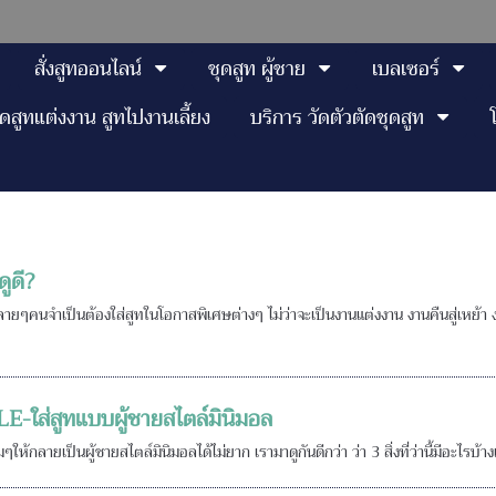
สั่งสูทออนไลน์
ชุดสูท ผู้ชาย
เบลเซอร์
ุดสูทแต่งงาน สูทไปงานเลี้ยง
บริการ วัดตัวตัดชุดสูท
ดูดี?
 หลายๆคนจำเป็นต้องใส่สูทในโอกาสพิเศษต่างๆ ไม่ว่าจะเป็นงานแต่งงาน งานคืนสู่เหย
ใส่สูทแบบผู้ชายสไตล์มินิมอล
หนุ่มๆให้กลายเป็นผู้ชายสไตล์มินิมอลได้ไม่ยาก เรามาดูกันดีกว่า ว่า 3 สิ่งที่ว่านี้มีอะไ