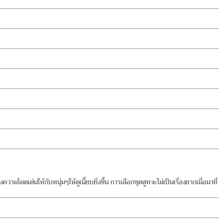
วามโดดเด่นให้กับหนุ่มๆให้ดูเนี๊ยบยิ่งขึ้น การเลือกชุดสูทจะไม่เป็นเรื่องยากเมื่อมาที่ 