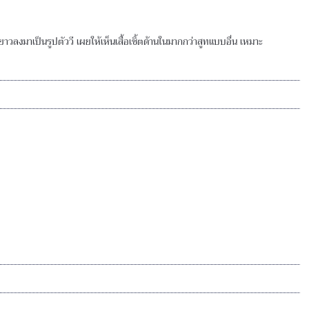
งมาเป็นรูปตัววี เผยให้เห็นเสื้อเชิ้ตด้านในมากกว่าสูทแบบอื่น เหมาะ