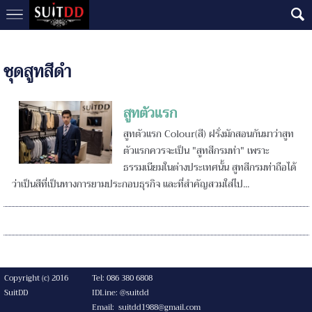
ชุดสูทสีดำ
สูทตัวแรก
สูทตัวแรก Colour(สี) ฝรั่งมักสอนกันมาว่าสูท
ตัวแรกควรจะเป็น "สูทสีกรมท่า" เพราะ
ธรรมเนียมในต่างประเทศนั้น สูทสีกรมท่าถือได้
ว่าเป็นสีที่เป็นทางการยามประกอบธุรกิจ และที่สำคัญสวมใส่ไป...
Copyright (c) 2016
Tel: 086 380 6808
SuitDD
IDLine: @suitdd
Email: suitdd1988@gmail.com