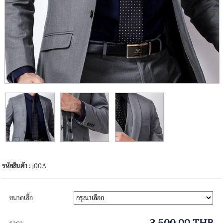
รหัสสินค้า :
j00A
ขนาดเสื้อ