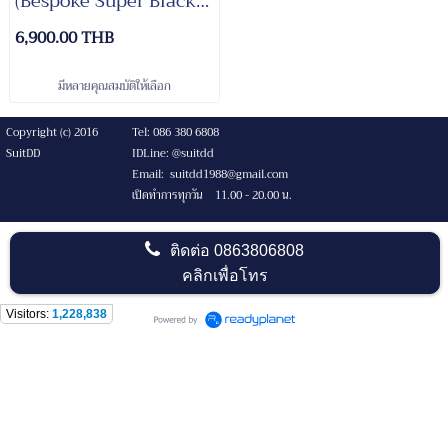
(Bespoke Super Black
Suits)
6,900.00 THB
มีหลายคุณสมบัติให้เลือก
Copyright (c) 2016
Tel: 086 380 6808
SuitDD
IDLine: @suitdd
Email: suitdd1988@gmail.com
เปิดทำการทุกวัน 11.00 - 20.00 น.
ติดต่อ
0863806808
คลิกเพื่อโทร
Visitors:
1,228,838