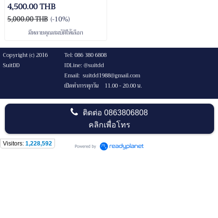
4,500.00 THB
5,000.00 THB
(-10%)
มีหลายคุณสมบัติให้เลือก
Copyright (c) 2016
Tel: 086 380 6808
SuitDD
IDLine: @suitdd
Email: suitdd1988@gmail.com
เปิดทำการทุกวัน 11.00 - 20.00 น.
ติดต่อ
0863806808
คลิกเพื่อโทร
Visitors:
1,228,592