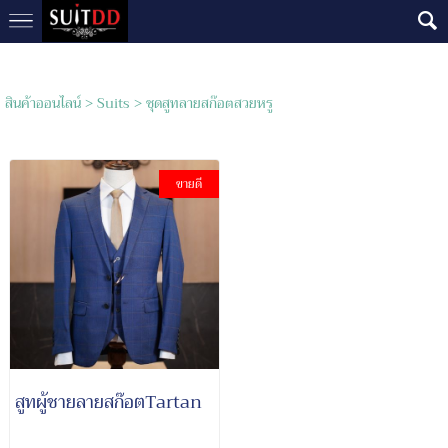
สินค้าออนไลน์
>
Suits
>
ชุดสูทลายสก๊อตสวยหรู
ขายดี
สูทผู้ชายลายสก๊อตTartan