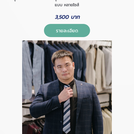
แบบ หลายไซส์
3,500 บาท
รายละเอียด