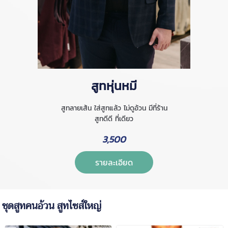
สูทหุ่นหมี
สูทลายเส้น ใส่สูทแล้ว ไม่ดูอ้วน มีที่ร้าน
สูทดีดี ที่เดียว
3,500
รายละเอียด
ชุดสูทคนอ้วน สูทไซส์ใหญ่