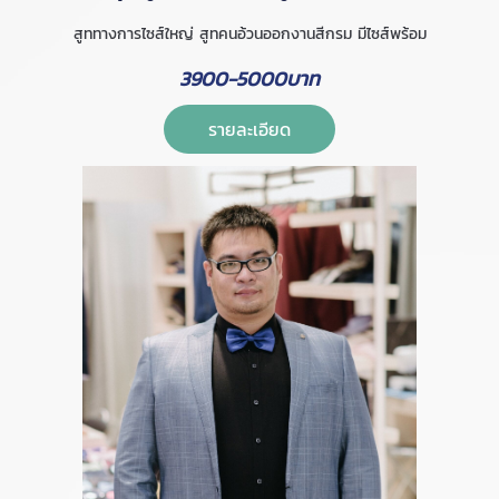
สูททางการไซส์ใหญ่ สูทคนอ้วนออกงานสีกรม มีไซส์พร้อม
3900-5000บาท
รายละเอียด