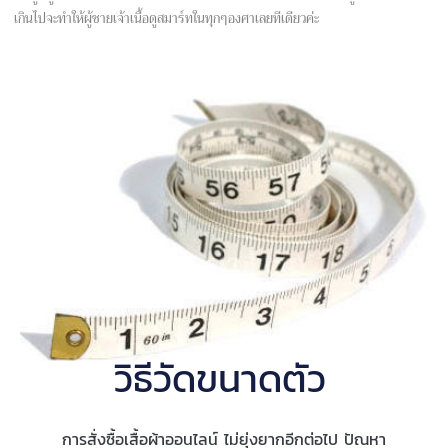
เกินไปจะทำให้ผู้ชายเจ้าเนื้อดูสมาร์ทในทุกๆองศาเลยทีเดียวค่ะ
วิธีวัดขนาดตัว
การสั่งซื้อเสื้อผ้าออนไลน์ ไม่ยุ่งยากอีกต่อไป ปัณหา