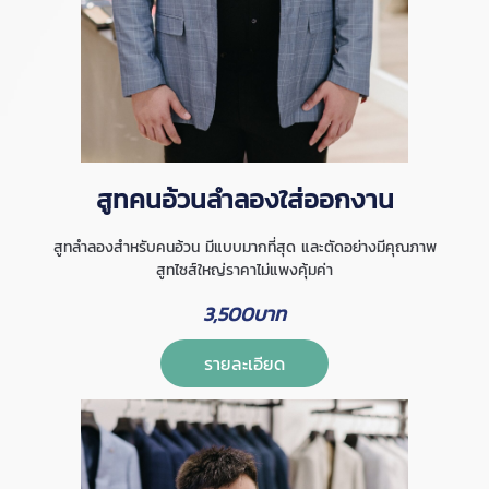
สูทคนอ้วนลำลองใส่ออกงาน
สูทลำลองสำหรับคนอ้วน มีแบบมากที่สุด และตัดอย่างมีคุณภาพ
สูทไซส์ใหญ่ราคาไม่แพงคุ้มค่า
3,500บาท
รายละเอียด