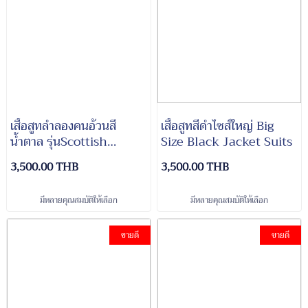
เสื้อสูทลำลองคนอ้วนสี
เสื้อสูทสีดำไซส์ใหญ่ Big
น้ำตาล รุ่นScottish
Size Black Jacket Suits
Brown
3,500.00 THB
3,500.00 THB
มีหลายคุณสมบัติให้เลือก
มีหลายคุณสมบัติให้เลือก
ขายดี
ขายดี