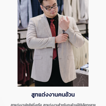
สูทแต่งงานคนอ้วน
สูทแต่งงานไซส์ฝรั่งหรือ สูทแต่งงานสำหรับคนอ้วนมีให้เลือกหลาย