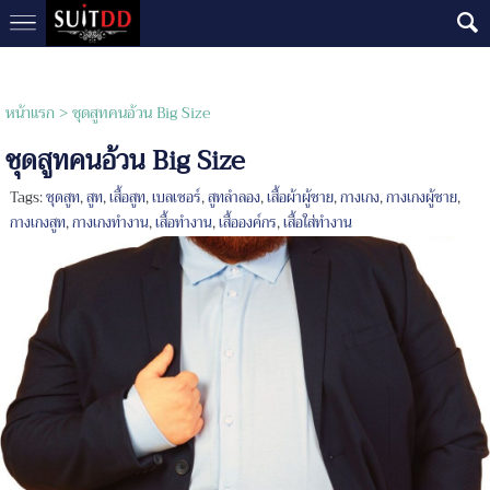
หน้าแรก
>
ชุดสูทคนอ้วน Big Size
ชุดสูทคนอ้วน Big Size
Tags:
ชุดสูท
,
สูท
,
เสื้อสูท
,
เบลเซอร์
,
สูทลำลอง
,
เสื้อผ้าผู้ชาย
,
กางเกง
,
กางเกงผู้ชาย
,
กางเกงสูท
,
กางเกงทำงาน
,
เสื้อทำงาน
,
เสื้อองค์กร
,
เสื้อใส่ทำงาน