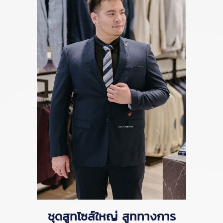
ชุดสูทไซส์ใหญ่ สูททางการ