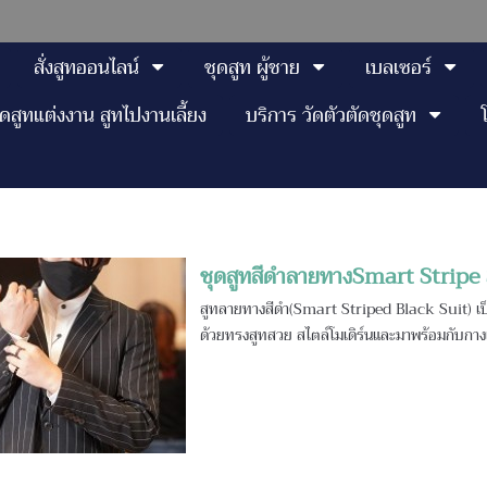
สั่งสูทออนไลน์
ชุดสูท ผู้ชาย
เบลเซอร์
ุดสูทแต่งงาน สูทไปงานเลี้ยง
บริการ วัดตัวตัดชุดสูท
ชุดสูทสีดำลายทางSmart Stripe
สูทลายทางสีดำ(Smart Striped Black Suit) เป็
ด้วยทรงสูทสวย สไตล์โมเดิร์นและมาพร้อมกับกางเ