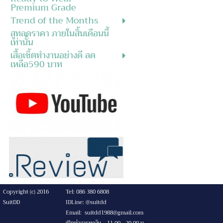
Premium Grade
Trend of the Months
สูทลดราคา ภายในสิ้นเดือนนี้
เท่านั้น
เสื้อเชิ้ตทำงานอย่างดี ลด
เหลือ590 บาท
Copyright (c) 2016
Tel: 086 380 6808
SuitDD
IDLine: @suitdd
Email: suitdd1988@gmail.com