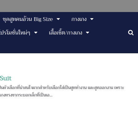
ชุดสูทคนอ้วน Big Size
กางเกง
โปรโมชั่นใหม่ๆ
เสื้อเชิ้ต/กางเกง
 Suit
นตัวเลือกที่น่าสนใจมากสำหรับเลือกใส่เป็นสูททำงาน และสูทออกงาน เพราะ
กงทรงขากระบอกเล็กที่เป็นเอ...