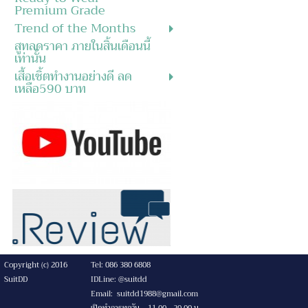
Premium Grade
Trend of the Months
สูทลดราคา ภายในสิ้นเดือนนี้
เท่านั้น
เสื้อเชิ้ตทำงานอย่างดี ลด
เหลือ590 บาท
Copyright (c) 2016
Tel: 086 380 6808
SuitDD
IDLine: @suitdd
Email: suitdd1988@gmail.com