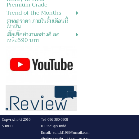
Premium Grade
Trend of the Months
สูทลดราคา ภายในสิ้นเดือนนี้
เท่านั้น
เสื้อเชิ้ตทำงานอย่างดี ลด
เหลือ590 บาท
Copyright (c) 2016
Tel: 086 380 6808
SuitDD
IDLine: @suitdd
Email: suitdd1988@gmail.com