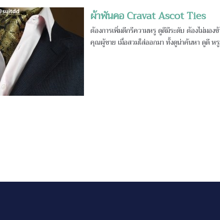
ผ้าพันคอ Cravat Ascot Ties
ต้องการเพิ่มดีกรีความหรู ดูดีมีระดับ ต้องไม่ม
คุณผู้ชาย เมื่อสวมใส่ออกมา ทั้งดูน่าค้นหา ดูดี หรู