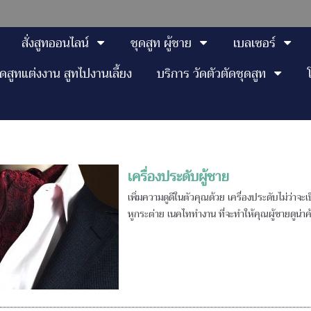
สั่งสูทออนไลน์
ชุดสูท ผู้ชาย
เบลเซอร์
ุดสูทแต่งงาน สูทไปงานเลี้ยง
บริการ วัดตัวตัดชุดสูท
เครื่องประดับผู้ชาย
เพิ่มความดูดีในตัวคุณด้วย เครื่องประดับไม่ว่
หูกระต่าย เนคไททำงาน ที่จะทำให้คุณผู้ชายดูน่าค้