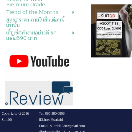
Premium Grade
Trend of the Months
สูทลดราคา ภายในสิ้นเดือนนี้
เท่านั้น
เสื้อเชิ้ตทำงานอย่างดี ลด
เหลือ590 บาท
Copyright (c) 2016
Tel: 086 380 6808
SuitDD
IDLine: @suitdd
Email: suitdd1988@gmail.com