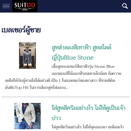
เบลเซอร์ผู้ชาย
สูทลำลองสีเทาฟ้า สูทสไตล์
ญี่ปุ่นBlue Stone
เสื้อสูทเบลเซอร์สีเทาฟ้ารุ่น Stone Blue
ออกแบบสีให้ออกฟ้าอมเทาเล็กน้อย ดึงความ
สดใสให้กับผู้สวมใส่ได้อย่างดี เป็น 1 ในเบลเซอร์ของทางเรา ที่ขายดีติด
อันดับTop Hit ในการเลือกสูทใส่ออกง...
ใส่สูทสีครีมอย่างไร ไม่ให้ดูเป็นเจ้า
บ่าว
ใส่สูทสีครีมอย่างไร ไม่ให้ลุคออกมา เหมือนเจ้า