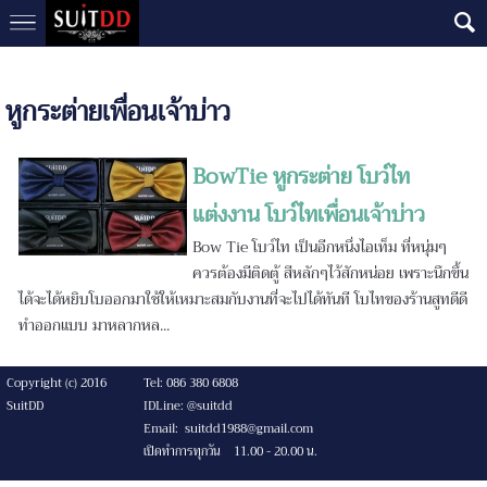
หูกระต่ายเพื่อนเจ้าบ่าว
BowTie หูกระต่าย โบว์ไท
แต่งงาน โบว์ไทเพื่อนเจ้าบ่าว
Bow Tie โบว์ไท เป็นอีกหนึ่งไอเท็ม ที่หนุ่มๆ
ควรต้องมีติดตู้ สีหลักๆไว้สักหน่อย เพราะนึกขึ้น
ได้จะได้หยิบโบออกมาใช้ให้เหมาะสมกับงานที่จะไปได้ทันที โบไทของร้านสูทดีดี
ทำออกแบบ มาหลากหล...
Copyright (c) 2016
Tel: 086 380 6808
SuitDD
IDLine: @suitdd
Email: suitdd1988@gmail.com
เปิดทำการทุกวัน 11.00 - 20.00 น.