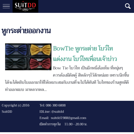
หูกระต่ายออกงาน
BowTie หูกระต่าย โบว์ไท
แต่งงาน โบว์ไทเพื่อนเจ้าบ่าว
Bow Tie โบว์ไท เป็นอีกหนึ่งไอเท็ม ที่หนุ่มๆ
ควรต้องมีติดตู้ สีหลักๆไว้สักหน่อย เพราะนึกขึ้น
ได้จะได้หยิบโบออกมาใช้ให้เหมาะสมกับงานที่จะไปได้ทันที โบไทของร้านสูทดีดี
ทำออกแบบ มาหลากหล...
Copyright (c) 2016
Tel: 086 380 6808
SuitDD
IDLine: @suitdd
Email: suitdd1988@gmail.com
เปิดทำการทุกวัน 11.00 - 20.00 น.