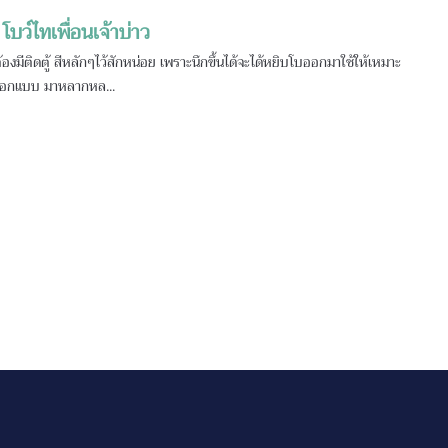
บว์ไทเพื่อนเจ้าบ่าว
้องมีติดตู้ สีหลักๆไว้สักหน่อย เพราะนึกขึ้นได้จะได้หยิบโบออกมาใช้ให้เหมาะ
ทำออกแบบ มาหลากหล...