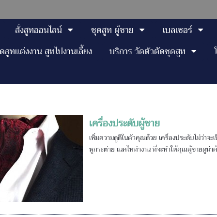
สั่งสูทออนไลน์
ชุดสูท ผู้ชาย
เบลเซอร์
ุดสูทแต่งงาน สูทไปงานเลี้ยง
บริการ วัดตัวตัดชุดสูท
เครื่องประดับผู้ชาย
เพิ่มความดูดีในตัวคุณด้วย เครื่องประดับไม่ว่
หูกระต่าย เนคไททำงาน ที่จะทำให้คุณผู้ชายดูน่าค้