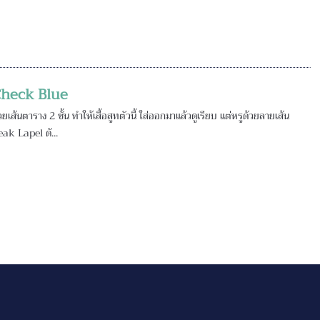
 Check Blue
เส้นตาราง 2 ชั้น ทำให้เสื้อสูทตัวนี้ ใส่ออกมาแล้วดูเรียบ แต่หรูด้วยลายเส้น
eak Lapel ดั...