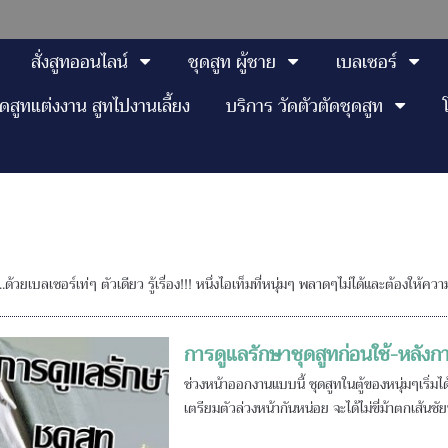
สั่งสูทออนไลน์
ชุดสูท ผู้ชาย
เบลเซอร์
ุดสูทแต่งงาน สูทไปงานเลี้ยง
บริการ วัดตัวตัดชุดสูท
้วยเบลเซอร์เท่ๆ ตัวเดียว รู้เรื่อง!!! หนึ่งไอเท็มที่หนุ่มๆ พลาดๆไม่ได้และต้องให้ความ
การดูแลรักษาชุดสูทก่อนใช้-หลังก
ช่วงหน้าออกงานแบบนี้ ชุดสูทในตู้ของหนุ่มๆเริ่มได
เตรียมตัวล่วงหน้ากันหน่อย จะได้ไม่ขี่ม้าตกเส้นชัยน