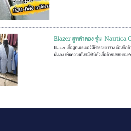
Blazer สูทลำลอง รุ่น Nautica
Blazer เสื้อสูทเบลเซอร์สีฟ้าลายตาราง ซ้อนลึกด้วย
นั่นเอง เพิ่มความทันสมัยให้ตัวเสื้อด้วยปกแหลมP