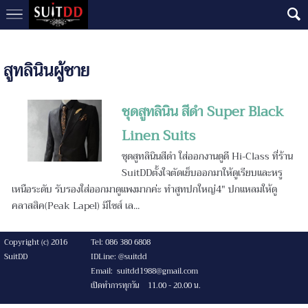
สูทลินินผู้ชาย
ชุดสูทลินิน สีดำ Super Black
Linen Suits
ชุดสูทลินินสีดำ ใส่ออกงานดูดี Hi-Class ที่ร้าน
SuitDDตั้งใจตัดเย็บออกมาให้ดูเรียบและหรู
เหนือระดับ รับรองใส่ออกมาดูแพงมากค่ะ ทำสูทปกใหญ่4" ปกแหลมให้ดู
คลาสสิค(Peak Lapel) มีไซส์ เล...
Copyright (c) 2016
Tel: 086 380 6808
SuitDD
IDLine: @suitdd
Email: suitdd1988@gmail.com
เปิดทำการทุกวัน 11.00 - 20.00 น.