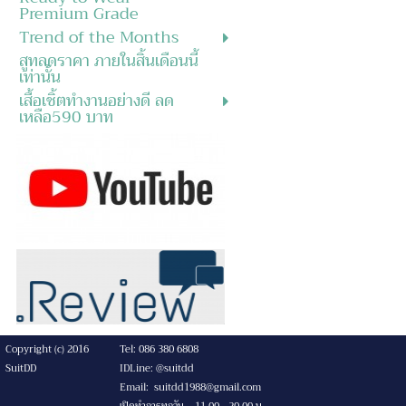
Premium Grade
Trend of the Months
สูทลดราคา ภายในสิ้นเดือนนี้
เท่านั้น
เสื้อเชิ้ตทำงานอย่างดี ลด
เหลือ590 บาท
Copyright (c) 2016
Tel: 086 380 6808
SuitDD
IDLine: @suitdd
Email: suitdd1988@gmail.com