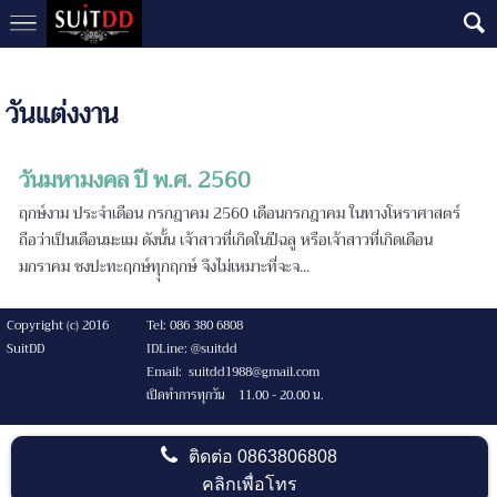
วันแต่งงาน
วันมหามงคล ปี พ.ศ. 2560
ฤกษ์งาม ประจำเดือน กรกฎาคม 2560 เดือนกรกฎาคม ในทางโหราศาสตร์
ถือว่าเป็นเดือนมะแม ดังนั้น เจ้าสาวที่เกิดในปีฉลู หรือเจ้าสาวที่เกิดเดือน
มกราคม ชงปะทะฤกษ์ทุุกฤกษ์ จึงไม่เหมาะที่จะจ...
Copyright (c) 2016
Tel: 086 380 6808
SuitDD
IDLine: @suitdd
Email: suitdd1988@gmail.com
เปิดทำการทุกวัน 11.00 - 20.00 น.
ติดต่อ
0863806808
คลิกเพื่อโทร