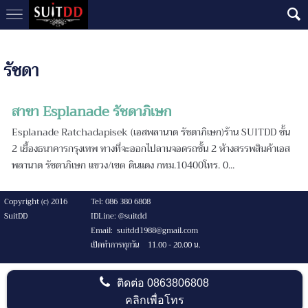
รัชดา
สาขา Esplanade รัชดาภิเษก
Esplanade Ratchadapisek (เอสพลานาด รัชดาภิเษก)ร้าน SUITDD ชั้น
2 เยื้องธนาคารกรุงเทพ ทางที่จะออกไปลานจอดรถชั้น 2 ห้างสรรพสินค้าเอส
พลานาด รัชดาภิเษก แขวง/เขต ดินแดง กทม.10400โทร. 0...
Copyright (c) 2016
Tel: 086 380 6808
SuitDD
IDLine: @suitdd
Email: suitdd1988@gmail.com
เปิดทำการทุกวัน 11.00 - 20.00 น.
ติดต่อ
0863806808
คลิกเพื่อโทร