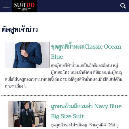
ตัดสูทเจ้าบ่าว
ชุดสูทสีน้ำทะเลClassic Ocean
Blue
สูทผู้ชายสีฟ้าน้ำทะเลเป็นอีกสียอดฮิตใน หมู่
ผู้ชายเมโทร หนุ่มเข้าสังคม ที่นิยมพบปะผู้คนลุ
คเมื่อใส่ชุดสูทออกมาแนวหนุ่มขี้เล่น อารมณ์ดีสูทสีฟ้าน้ำทะเลเป็นสีที่เข้าได้กับ
ทุกงานเลี้ยง ไ...
สูทคนอ้วนสีกรมท่า Navy Blue
Big Size Suit
ชุดสูทสีกรมท่าไซส์ใหญ่ "ร้านสูทดีดี" ใช้ผ้าวู