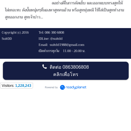
ลอย่างดีในการตัดเย็บ และออกแบบทรงสูทให้
ไม่เทอะทะ ดังนั้นหนุ่มๆที่มองหาสูทคนอ้วน หรือสูทหุ่นหมี ใช้ใส่เป็นสูททำงาน
สูทออกงาน สูทเจ้าบ่าว...
Copyright (c) 2016
Tel: 086 380 6808
SuitDD
IDLine: @suitdd
Email: suitdd1988@gmail.com
เปิดทำการทุกวัน 11.00 - 20.00 น.
ติดต่อ
0863806808
คลิกเพื่อโทร
Visitors:
1,228,243