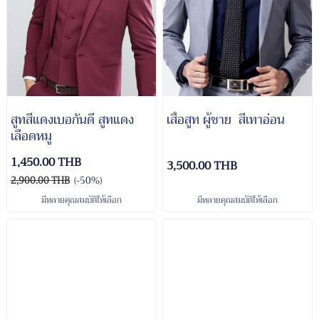
สูทสีแดงเบอกันดี สูทแดง
เสื้อสูท ผู้ชาย สีเทาอ่อน
เลือดหมู
1,450.00 THB
3,500.00 THB
2,900.00 THB
(-50%)
มีหลายคุณสมบัติให้เลือก
มีหลายคุณสมบัติให้เลือก