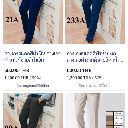
กางเกงสแลคสีน้ำเงิน กางเกง
กางเกงสแลคสีฟ้าน้ำทะเล
ทำงานผู้ชายสีน้ำเงิน
กางเกงทำงานผู้ชายสีฟ้าน้ำ
ทะเล
600.00 THB
600.00 THB
1,200.00 THB
(-50%)
1,200.00 THB
(-50%)
มีหลายคุณสมบัติให้เลือก
มีหลายคุณสมบัติให้เลือก