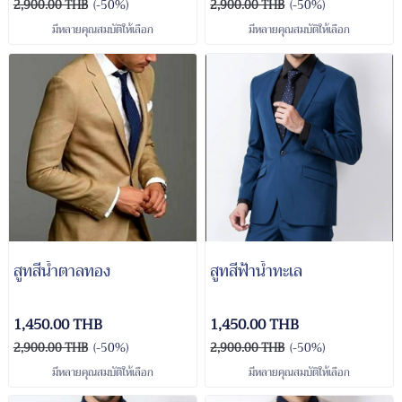
2,900.00 THB
(-50%)
2,900.00 THB
(-50%)
มีหลายคุณสมบัติให้เลือก
มีหลายคุณสมบัติให้เลือก
สูทสีน้ำตาลทอง
สูทสีฟ้าน้ำทะเล
1,450.00 THB
1,450.00 THB
2,900.00 THB
(-50%)
2,900.00 THB
(-50%)
มีหลายคุณสมบัติให้เลือก
มีหลายคุณสมบัติให้เลือก