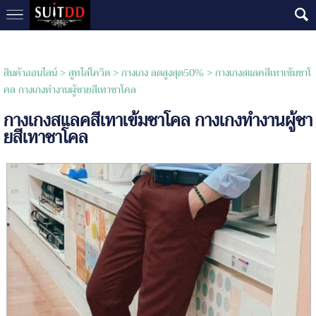
สินค้าออนไลน์
>
สูทไล่โควิด
>
กางเกง ลดสูงสุด50%
> กางเกงสแลคสีเทาเข้มชาโ
คล กางเกงทำงานผู้ชายสีเทาชาโคล
กางเกงสแลคสีเทาเข้มชาโคล กางเกงทำงานผู้ชา
ยสีเทาชาโคล