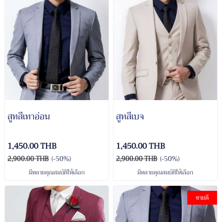
สูทสีเทาอ่อน
สูทสีเบจ
1,450.00 THB
1,450.00 THB
2,900.00 THB
(-50%)
2,900.00 THB
(-50%)
มีหลายคุณสมบัติให้เลือก
มีหลายคุณสมบัติให้เลือก
ขายดี