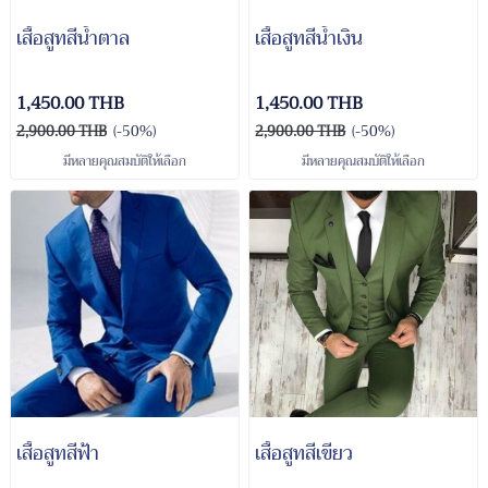
เสื้อสูทสีน้ำตาล
เสื้อสูทสีน้ำเงิน
1,450.00 THB
1,450.00 THB
2,900.00 THB
(-50%)
2,900.00 THB
(-50%)
มีหลายคุณสมบัติให้เลือก
มีหลายคุณสมบัติให้เลือก
เสื้อสูทสีฟ้า
เสื้อสูทสีเขียว