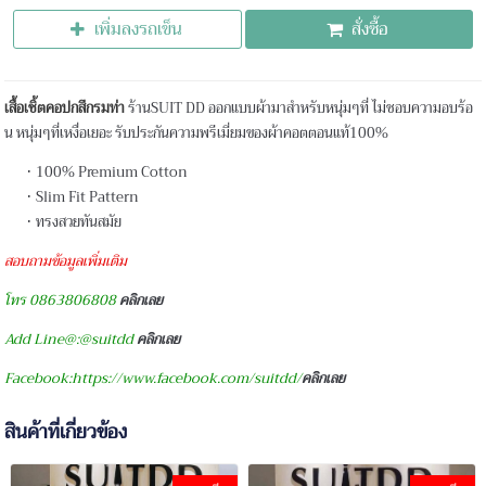
เพิ่มลงรถเข็น
สั่งซื้อ
เสื้อเชิ้ตคอปกสีกรมท่า
ร้านSUIT DD ออกแบบผ้ามาสำหรับหนุ่มๆที่ ไม่ชอบความอบร้อ
น หนุ่มๆที่เหงื่อเยอะ รับประกันความพรีเมี่ยมของผ้าคอตตอนแท้100%
100% Premium Cotton
Slim Fit Pattern
ทรงสวยทันสมัย
สอบถามข้อมูลเพิ่มเติม
โทร 0863806808
คลิกเลย
Add Line@:@suitdd
คลิกเลย
Facebook:https://www.facebook.com/suitdd/
คลิกเลย
สินค้าที่เกี่ยวข้อง