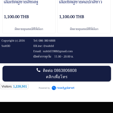
เสื้อเชิ้ตผู้ชายสีชมพู
เสื้อเชิ้ตผู้ชายคอปกสีขาว
1,100.00 THB
1,100.00 THB
มีหลายคุณสมบัติให้เลือก
มีหลายคุณสมบัติให้เลือก
Copyright (c) 2016
Tel: 086 380 6808
SuitDD
IDLine: @suitdd
Email: suitdd1988@gmail.com
เปิดทำการทุกวัน 11.00 - 20.00 น.
ติดต่อ
0863806808
คลิกเพื่อโทร
Visitors:
1,228,501