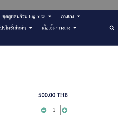
ชุดสูทคนอ้วน Big Size
กางเกง
โปรโมชั่นใหม่ๆ
เสื้อเชิ้ต/กางเกง
500.00 THB