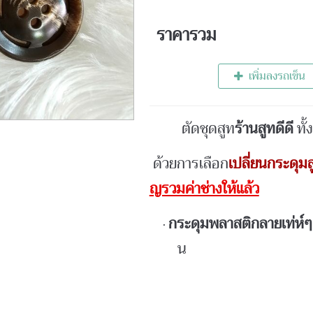
ราคารวม
เพิ่มลงรถเข็น
ตัดชุดสูท
ร้านสูทดีดี
ทั้ง
ด้วยการเลือก
เปลี่ยนกระดุมส
ญรวมค่าช่างให้แล้ว
กระดุมพลาสติกลายเท่ห์ๆ
น