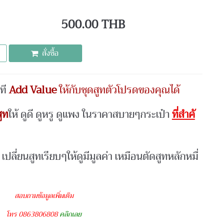
500.00 THB
สั่งซื้อ
ที
Add Value
ให้กับชุดสูทตัวโปรดของคุณได้
ูท
ให้ ดูดี ดูหรู ดูแพง ในราคาสบายๆกระเป๋า
ที่สำคั
เปลี่ยนสูทเรียบๆให้ดูมีมูลค่า เหมือนตัดสูทหลักหมื่
สอบถามข้อมูลเพิ่มเติม
โทร 0863806808
คลิกเลย