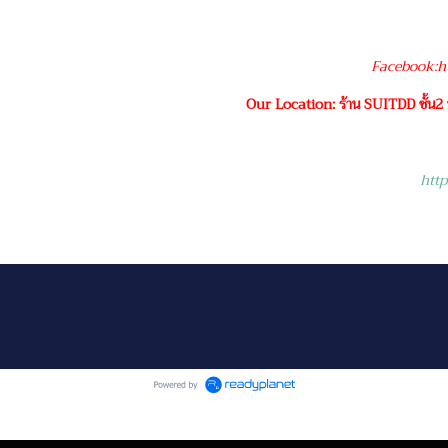
Facebook:ht
Our Location: ร้าน SUITDD ชั้น2
htt