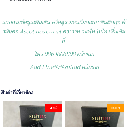
สอบถามข้อมูลเพิ่มเติม
หรือดูรายละเอียดแบบ พินติดสูท ผ้
าพันคอ Ascot ties cravat คราวาท เนคไท โบไท เพิ่มเติม
ที่
โทร 0863806808 คลิกเลย
Add Line@:@suitdd คลิกเลย
สินค้าที่เกี่ยวข้อง
ขายดี
แนะนำ