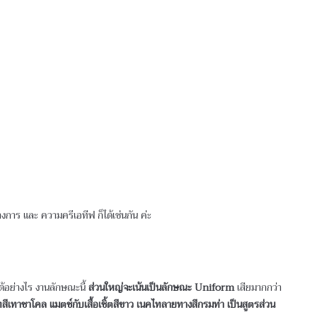
างการ และ ความครีเอทีฟ ก็ได้เช่นกัน ค่ะ
้อย่างไร งานลักษณะนี้
ส่วนใหญ่จะเน้นเป็นลักษณะ Uniform
เสียมากกว่า
ูทสีเทาชาโคล แมตช์กับเสื้อเชิ้ตสีขาว เนคไทลายทางสีกรมท่า เป็นสูตรส่วน