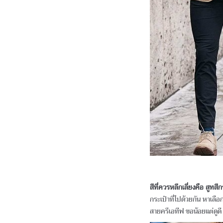
สีที่ควรหลีกเลี่ยงคือ สูทสี
กระเป๋าที่ไปด้วยกัน หาเลื
สายครีเอทีฟ ขอน้อยแต่ดูดี