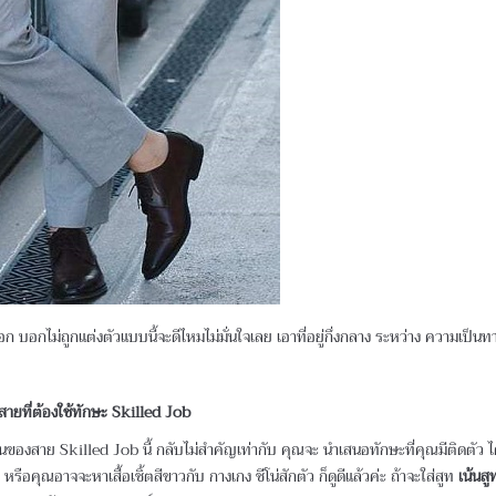
 บอกไม่ถูกแต่งตัวแบบนี้จะดีไหมไม่มั่นใจเลย เอาที่อยู่กึ่งกลาง ระหว่าง ความเป็นท
ายที่ต้องใช้ทักษะ Skilled Job
ของสาย Skilled Job นี้ กลับไม่สำคัญเท่ากับ คุณจะ นำเสนอทักษะที่คุณมีติดตัว ได
หรือคุณอาจจะหาเสื้อเชิ้ตสีขาวกับ กางเกง ชีโน่สักตัว ก็ดูดีแล้วค่ะ ถ้าจะใส่สูท
เน้นส