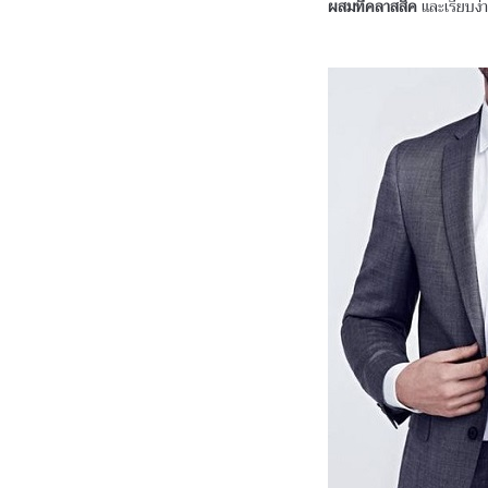
ผสมที่คลาสสิค
และเรียบง่