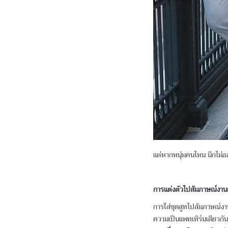
แต่หากหนุ่มคนไหน นึกไม่ออก
การแต่งตัวไปสัมภาษณ์งานส
การใส่ชุดสูทไปสัมภาษณ์งาน
ความเป็นแพทเทิร์นเดียวกัน 