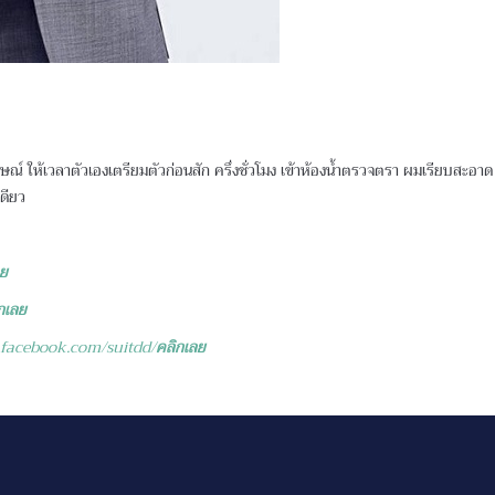
าษณ์ ให้เวลาตัวเองเตรียมตัวก่อนสัก ครึ่งชั่วโมง เข้าห้องน้ำตรวจตรา ผมเรียบสะอาด เส
เดียว
ลย
กเลย
.facebook.com/suitdd/
คลิกเลย