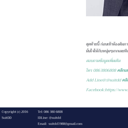
สุดท้ายนี้ ก่อนเข้าห้องสัมภ
มั่นใจให้กับหนุ่มๆมากเลยที
สอบถามข้อมูลเพิ่มเติม
โทร 0863806808
คลิกเ
Add Line@:@suitdd
คลิ
Facebook:https://www
Copyright (c) 2016
Tel: 086 380 6808
SuitDD
IDLine: @suitdd
Email: suitdd1988@gmail.com