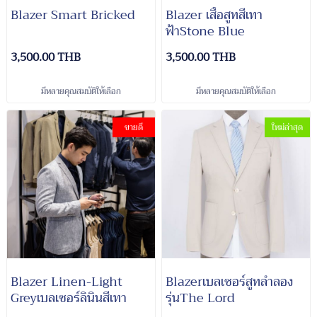
Blazer Smart Bricked
Blazer เสื้อสูทสีเทา
ฟ้าStone Blue
3,500.00 THB
3,500.00 THB
มีหลายคุณสมบัติให้เลือก
มีหลายคุณสมบัติให้เลือก
ขายดี
ใหม่ล่าสุด
Blazer Linen-Light
Blazerเบลเซอร์สูทลำลอง
Greyเบลเซอร์ลินินสีเทา
รุ่นThe Lord