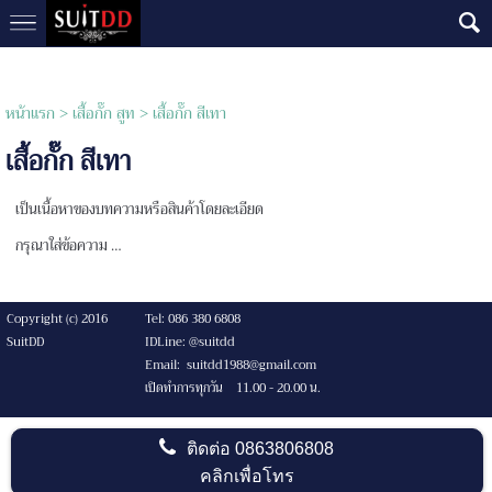
หน้าแรก
>
เสื้อกั๊ก สูท
>
เสื้อกั๊ก สีเทา
เสื้อกั๊ก สีเทา
เป็นเนื้อหาของบทความหรือสินค้าโดยละเอียด
กรุณาใส่ข้อความ …
Copyright (c) 2016
Tel: 086 380 6808
SuitDD
IDLine: @suitdd
Email: suitdd1988@gmail.com
เปิดทำการทุกวัน 11.00 - 20.00 น.
ติดต่อ
0863806808
คลิกเพื่อโทร