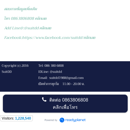
สอบถามข้อมูลเพิ่มเติม
โทร 0863806808
คลิกเลย
Add Line@:@suitdd
คลิกเลย
Facebook:https://www.facebook.com/suitdd/
คลิกเลย
Copyright (c) 2016
Tel: 086 380 6808
SuitDD
IDLine: @suitdd
Email: suitdd1988@gmail.com
เปิดทำการทุกวัน 11.00 - 20.00 น.
ติดต่อ
0863806808
คลิกเพื่อโทร
Visitors:
1,228,540